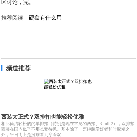
区讨论，完。
推荐阅读：
硬盘有什么用
频道推荐
西装太正式？双排扣也能轻松优雅
相比简洁轻松的的单排扣（特别是现在常见的两扣、3-roll-2），双排扣
西装在国内似乎不那么受待见。基本除了一票绅装爱好者和时髦精之
外，平日街上是挺难看到穿着双...