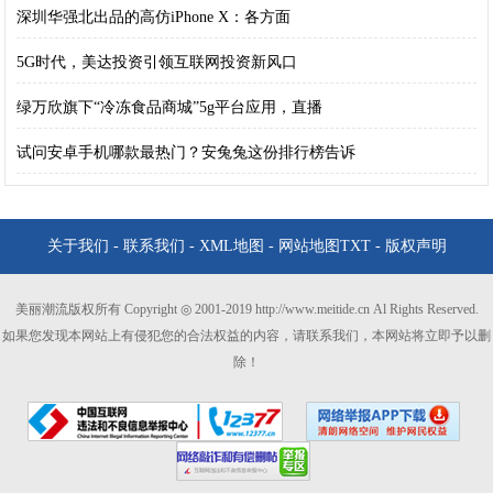
深圳华强北出品的高仿iPhone X：各方面
5G时代，美达投资引领互联网投资新风口
绿万欣旗下“冷冻食品商城”5g平台应用，直播
试问安卓手机哪款最热门？安兔兔这份排行榜告诉
关于我们
-
联系我们
-
XML地图
-
网站地图
TXT
-
版权声明
美丽潮流版权所有 Copyright ◎ 2001-2019 http://www.meitide.cn Al Rights Reserved.
如果您发现本网站上有侵犯您的合法权益的内容，请联系我们，本网站将立即予以删
除！