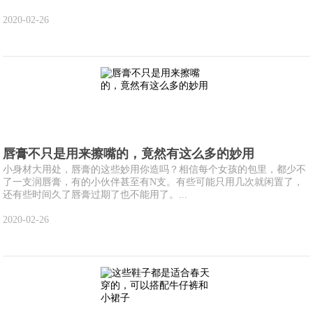
2020-02-26
唇膏不只是用来擦嘴的，竟然有这么多的妙用
小身材大用处，唇膏的这些妙用你造吗？相信每个女孩的包里，都少不
了一支润唇膏，有的小伙伴甚至有N支。有些可能只用几次就闲置了，
还有些时间久了唇膏过期了也不能用了。...
2020-02-26