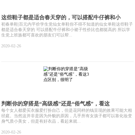
这些鞋子都是适合春天穿的，可以搭配牛仔裤和小
初春单鞋|百元内平价学生党仙女单鞋你不得不知道的仙女单鞋这些鞋子
都是适合春天穿的 可以搭配牛仔裤和小裙子性价比也都挺高的 所以学
生党上班族都可喜欢的朋友们可以帮...
2020-02-26
判断你的穿搭是“高级感”还是“俗气感”，看这
每个女人都爱买衣服爱打扮自己，但是花同样的钱呈现的效果可能大相
径庭。当然这并非是因为外貌的原因，几乎所有女孩子都可以靠化妆变
身气质小美女，但是有好衣品，看起来就...
2020-02-26