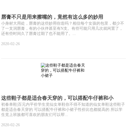
唇膏不只是用来擦嘴的，竟然有这么多的妙用
小身材大用处，唇膏的这些妙用你造吗？相信每个女孩的包里，都少不
了一支润唇膏，有的小伙伴甚至有N支。有些可能只用几次就闲置了，
还有些时间久了唇膏过期了也不能用了。...
2020-02-26
这些鞋子都是适合春天穿的，可以搭配牛仔裤和小
初春单鞋|百元内平价学生党仙女单鞋你不得不知道的仙女单鞋这些鞋子
都是适合春天穿的 可以搭配牛仔裤和小裙子性价比也都挺高的 所以学
生党上班族都可喜欢的朋友们可以帮...
2020-02-26