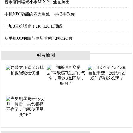
智米官网曝光小米MIX 2：全面屏更
手机NFC功能的四大用处，手把手教你
一加8真机曝光！2K+120Hz顶级
从手机QQ的细节更新看腾讯的O2O最
图片新闻