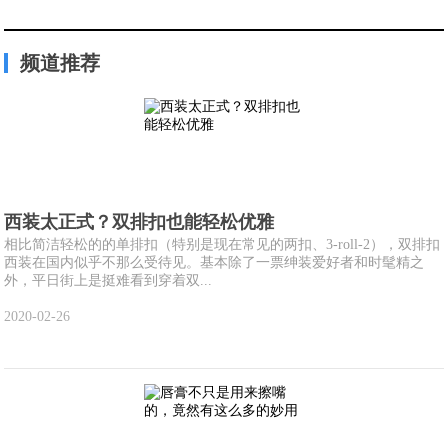
频道推荐
西装太正式？双排扣也能轻松优雅
相比简洁轻松的的单排扣（特别是现在常见的两扣、3-roll-2），双排扣
西装在国内似乎不那么受待见。基本除了一票绅装爱好者和时髦精之
外，平日街上是挺难看到穿着双...
2020-02-26