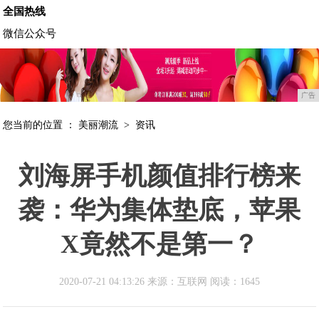
全国热线
微信公众号
广告
您当前的位置 ：
美丽潮流
>
资讯
刘海屏手机颜值排行榜来
袭：华为集体垫底，苹果
X竟然不是第一？
2020-07-21 04:13:26 来源：互联网
阅读：1645