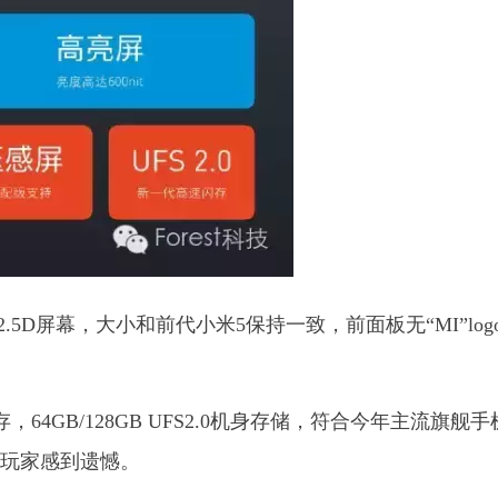
.5D屏幕，大小和前代小米5保持一致，前面板无“MI”log
存，64GB/128GB UFS2.0机身存储，符合今年主流旗舰
烧玩家感到遗憾。