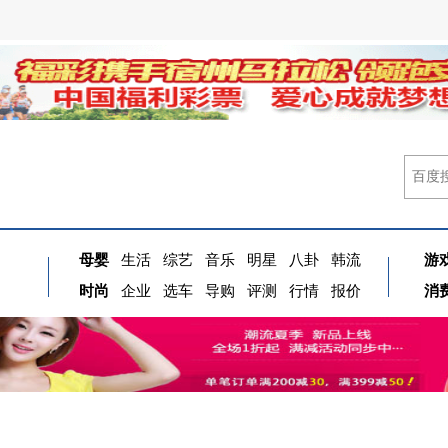
母婴
生活
综艺
音乐
明星
八卦
韩流
游
时尚
企业
选车
导购
评测
行情
报价
消