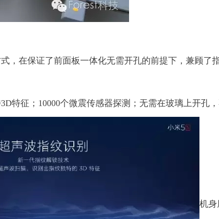
方式，在保证了前面板一体化无需开孔的前提下，兼顾了
D特征；10000个微震传感器探测；无需在玻璃上开孔
机身