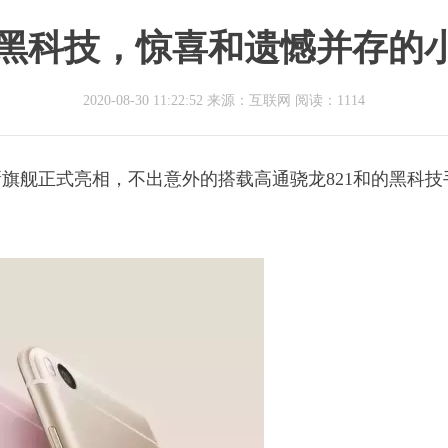
99黑科技，惊喜和遗憾并存的小
2020-08-30 11:22:52 来源：互联网
阅读：1114
旗舰正式亮相，不出意外的搭载高通骁龙821和的黑科技