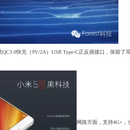
QC3.0快充（9V/2A）USB Type-C正反插接口，保留了
网路方面，支持4G+，