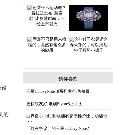
猜你喜欢
o设
三星GalaxyNote10系列发布:售价最
更精致友好,魅族Flyme5上手图
手机的
业界良心！红米4A拥有超高性价比，功能也
比较
「颇有争议」的三星 Galaxy Note2