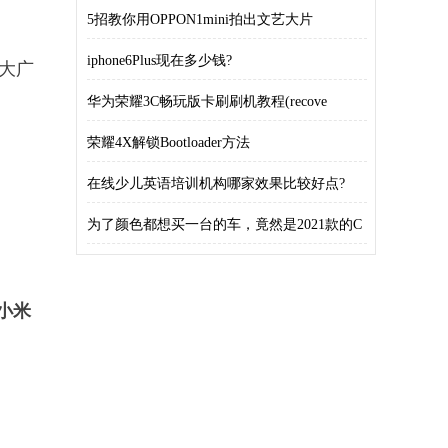
5招教你用OPPON1mini拍出文艺大片
iphone6Plus现在多少钱?
度大广
华为荣耀3C畅玩版卡刷刷机教程(recove
荣耀4X解锁Bootloader方法
在线少儿英语培训机构哪家效果比较好点?
为了颜色都想买一台的车，竟然是2021款的C
为小米