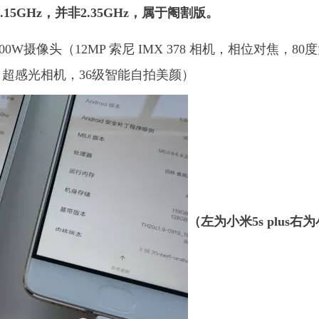
15GHz，并非2.35GHz，属于阉割版。
00W摄像头（12MP 索尼 IMX 378 相机，相位对焦，80
，超感光相机，36级智能自拍美颜）
（左为小米5s plus右