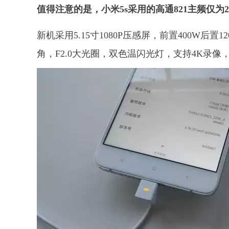
值得注意的是，小米5s采用的高通821主频仅为2.
新机采用5.15寸1080P压感屏，前置400W后置12
角，F2.0大光圈，双色温闪光灯，支持4K录像