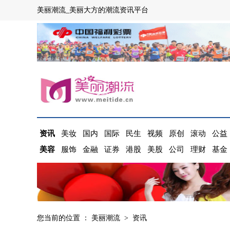
美丽潮流_美丽大方的潮流资讯平台
资讯
美妆
国内
国际
民生
视频
原创
滚动
公益
美容
服饰
金融
证券
港股
美股
公司
理财
基金
您当前的位置 ：
美丽潮流
>
资讯