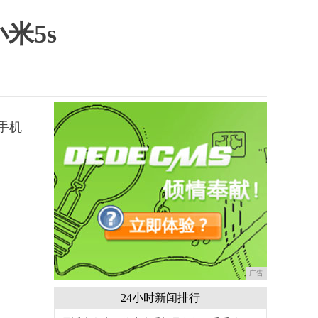
米5s
手机
广告
24小时新闻排行