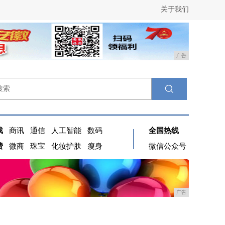
关于我们
广告
戏
商讯
通信
人工智能
数码
全国热线
费
微商
珠宝
化妆护肤
瘦身
微信公众号
广告