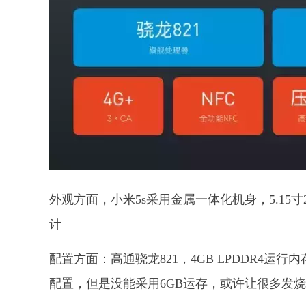
外观方面，小米5s采用金属一体化机身，5.15寸2
计
配置方面：高通骁龙821，4GB LPDDR4运行内
配置，但是没能采用6GB运存，或许让很多发