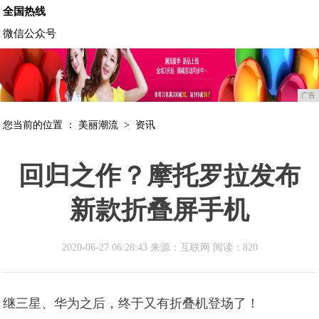
全国热线
微信公众号
广告
您当前的位置 ：
美丽潮流
>
资讯
回归之作？摩托罗拉发布
新款折叠屏手机
2020-06-27 06:28:43 来源：互联网
阅读：820
继三星、华为之后，终于又有折叠机登场了！