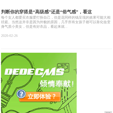
判断你的穿搭是“高级感”还是“俗气感”，看这
每个女人都爱买衣服爱打扮自己，但是花同样的钱呈现的效果可能大相
径庭。当然这并非是因为外貌的原因，几乎所有女孩子都可以靠化妆变
身气质小美女，但是有好衣品，看起来就...
2020-02-26