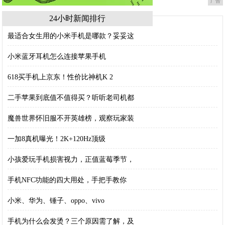
广告
24小时新闻排行
最适合女生用的小米手机是哪款？妥妥这
小米蓝牙耳机怎么连接苹果手机
618买手机上京东！性价比神机K 2
二手苹果到底值不值得买？听听老司机都
魔兽世界怀旧服不开英雄榜，观察玩家装
一加8真机曝光！2K+120Hz顶级
小孩爱玩手机损害视力，正值蓝莓季节，
手机NFC功能的四大用处，手把手教你
小米、华为、锤子、oppo、vivo
手机为什么会发烫？三个原因需了解，及