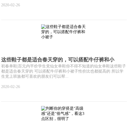
2020-02-26
这些鞋子都是适合春天穿的，可以搭配牛仔裤和小
初春单鞋|百元内平价学生党仙女单鞋你不得不知道的仙女单鞋这些鞋子
都是适合春天穿的 可以搭配牛仔裤和小裙子性价比也都挺高的 所以学
生党上班族都可喜欢的朋友们可以帮...
2020-02-26