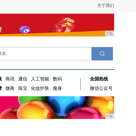
关于我们
广告
戏
商讯
通信
人工智能
数码
全国热线
费
微商
珠宝
化妆护肤
瘦身
微信公众号
广告