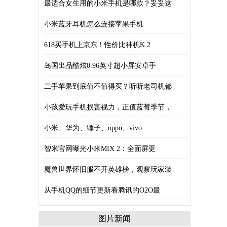
最适合女生用的小米手机是哪款？妥妥这
小米蓝牙耳机怎么连接苹果手机
618买手机上京东！性价比神机K 2
岛国出品酷炫0.96英寸超小屏安卓手
二手苹果到底值不值得买？听听老司机都
小孩爱玩手机损害视力，正值蓝莓季节，
小米、华为、锤子、oppo、vivo
智米官网曝光小米MIX 2：全面屏更
魔兽世界怀旧服不开英雄榜，观察玩家装
从手机QQ的细节更新看腾讯的O2O最
图片新闻