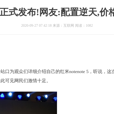
e5正式发布!网友:配置逆天,
2020-09-27 07:42:18 来源：互联网
阅读：1082
为观众们详细介绍自己的红米notenote 5，听说，这
由此可见网民们激情十足。