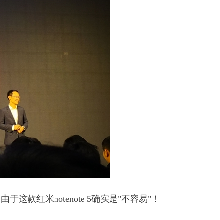
款红米notenote 5确实是"不容易"！