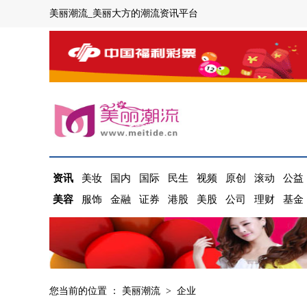
美丽潮流_美丽大方的潮流资讯平台
资讯
美妆
国内
国际
民生
视频
原创
滚动
公益
美容
服饰
金融
证券
港股
美股
公司
理财
基金
您当前的位置 ：
美丽潮流
>
企业