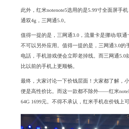
此外，红米notenote5选用的是5.99寸全面
通双4g，三网通5.0。
值得一提的是，三网通3.0，流量卡是挪动/联
不可以另外应用。值得一提的是，三网通3.0
电話，手机游戏便会立即老掉线。而三网通5.0就彻
比以前的手机上更顺畅。
最终，大家讨论一下价钱层面！大家都了解，
便是高性价比。而这一款都不除外——红米noteNote5
64G 1699元。不得不承认，红米手机在价钱