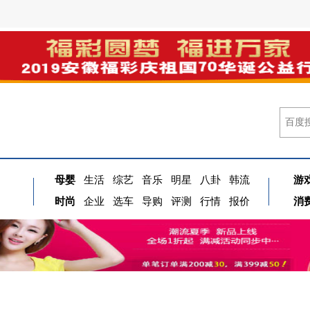
母婴
生活
综艺
音乐
明星
八卦
韩流
游
时尚
企业
选车
导购
评测
行情
报价
消