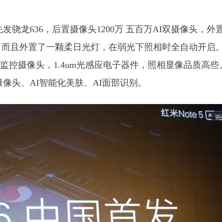
国先发骁龙636，后置摄像头1200万 五百万AI双摄像头，外
），而且外置了一颗柔日光灯，在弱光下照相时全自动开启
S7相同监控摄像头，1.4um光感应电子器件，照相显像品质高
双摄像头、AI智能化美肤、AI面部识别。