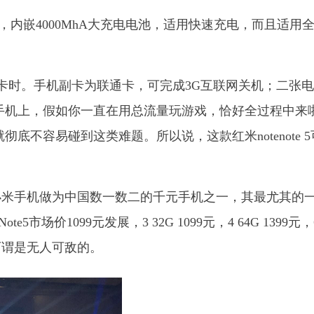
屏手机，内嵌4000MhA大充电电池，适用快速充电，而且适用
通卡时。手机副卡为联通卡，可完成3G互联网关机；二张
的手机上，假如你一直在用总流量玩游戏，恰好全过程中来
底不容易碰到这类难题。所以说，这款红米notenote 5
小米手机做为中国数一数二的千元手机之一，其最尤其的
市场价1099元发展，3 32G 1099元，4 64G 1399元，
上可谓是无人可敌的。