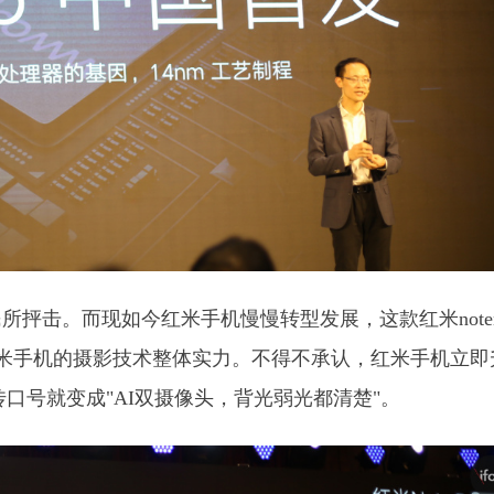
抨击。而现如今红米手机慢慢转型发展，这款红米noteno
小米手机的摄影技术整体实力。不得不承认，红米手机立即
的宣传口号就变成"AI双摄像头，背光弱光都清楚"。