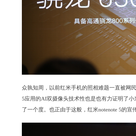
众孰知周，以前红米手机的照相难题一直被网民所
5应用的AI双摄像头技术性也是也有力证明了
了一个度。也正由于这般，红米notenote 5