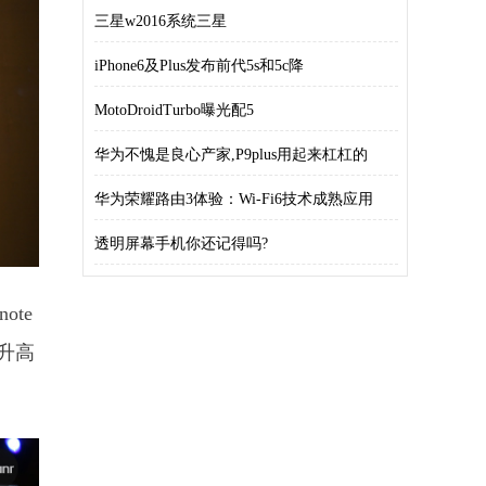
三星w2016系统三星
iPhone6及Plus发布前代5s和5c降
MotoDroidTurbo曝光配5
华为不愧是良心产家,P9plus用起来杠杠的
华为荣耀路由3体验：Wi-Fi6技术成熟应用
透明屏幕手机你还记得吗?
te
升高