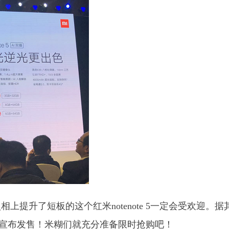
提升了短板的这个红米notenote 5一定会受欢迎。据
号10点宣布发售！米糊们就充分准备限时抢购吧！