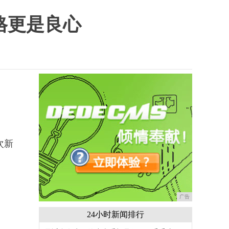
价格更是良心
次新
广告
24小时新闻排行