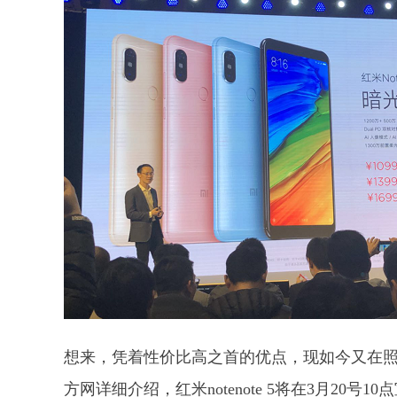
想来，凭着性价比高之首的优点，现如今又在照相上
方网详细介绍，红米notenote 5将在3月20