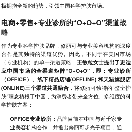
极拥抱全新的趋势，引领中国科学护肤市场。
电商+零售+专业诊所的“O+O+O”渠道战
略
作为专业科学护肤品牌，修丽可与专业美容机构的深度
合作是其独特的渠道优势。因此，不同于在美国市场
（专业机构）的单一渠道策略，
王敏粒女士提出了更适
应中国市场的全渠道矩阵“O+O+O”，即：专业诊所
（OFFICE）、线下精品店铺(OFFLINE) 和天猫旗舰店
，将修丽可独特的“整全护
(ONLINE)三个渠道
共通
融合
肤”理念植根于中国，为消费者带来全方位、多维度的科
学护肤方案：
品牌目前在中国与近千家专
OFFICE专业诊所：
业美容机构合作。并推出修丽可超光子项目，通