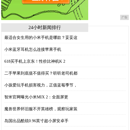
广告
24小时新闻排行
最适合女生用的小米手机是哪款？妥妥这
小米蓝牙耳机怎么连接苹果手机
618买手机上京东！性价比神机K 2
二手苹果到底值不值得买？听听老司机都
小孩爱玩手机损害视力，正值蓝莓季节，
智米官网曝光小米MIX 2：全面屏更
魔兽世界怀旧服不开英雄榜，观察玩家装
岛国出品酷炫0.96英寸超小屏安卓手