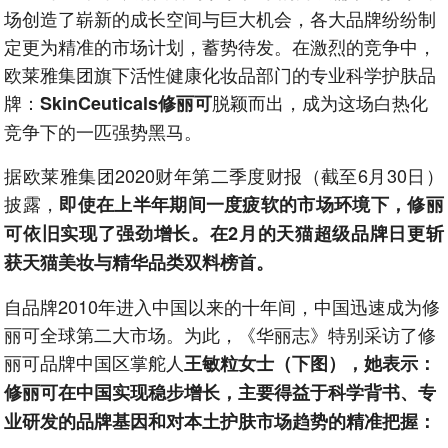
场创造了崭新的成长空间与巨大机会，各大品牌纷纷制
定更为精准的市场计划，蓄势待发。在激烈的竞争中，
欧莱雅集团旗下活性健康化妆品部门的专业科学护肤品
牌：
脱颖而出，成为这场白热化
SkinCeuticals修丽可
竞争下的一匹强势黑马。
据欧莱雅集团2020财年第二季度财报（截至6月30日）
披露，
即使在上半年期间一度疲软的市场环境下，修丽
可依旧实现了强劲增长。在2月的天猫超级品牌日更斩
获天猫美妆与精华品类双料榜首。
自品牌2010年进入中国以来的十年间，中国迅速成为修
丽可全球第二大市场。为此，《华丽志》特别采访了修
丽可品牌中国区掌舵人
王敏粒女士（下图），她表示：
修丽可在中国实现稳步增长，主要得益于科学背书、专
业研发的品牌基因和对本土护肤市场趋势的精准把握：