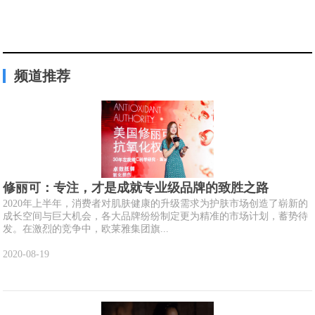
频道推荐
修丽可：专注，才是成就专业级品牌的致胜之路
2020年上半年，消费者对肌肤健康的升级需求为护肤市场创造了崭新的
成长空间与巨大机会，各大品牌纷纷制定更为精准的市场计划，蓄势待
发。在激烈的竞争中，欧莱雅集团旗...
2020-08-19