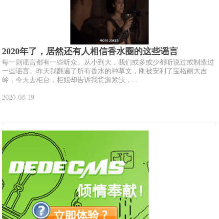
2020年了，居然还有人相信香水圈的这些谣言
每一则谣言都有一些听众。从小到大，我们或多或少都听说过或制造过
一些谣言。昨天我翻遍了所有香水的种草文，刚被安利了宝格丽大吉
岭，今天去柜台，柜姐却告诉我货源紧缺，...
2020-08-19