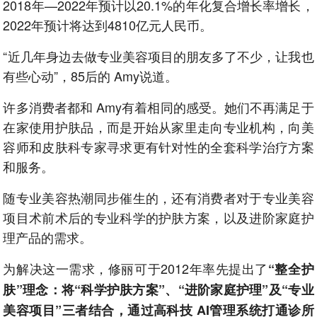
2018年—2022年预计以20.1%的年化复合增长率增长，
2022年预计将达到4810亿元人民币。
“近几年身边去做专业美容项目的朋友多了不少，让我也
有些心动”，85后的 Amy说道。
许多消费者都和 Amy有着相同的感受。她们不再满足于
在家使用护肤品，而是开始从家里走向专业机构，向美
容师和皮肤科专家寻求更有针对性的全套科学治疗方案
和服务。
随专业美容热潮同步催生的，还有消费者对于专业美容
项目术前术后的专业科学的护肤方案，以及进阶家庭护
理产品的需求。
为解决这一需求，修丽可于2012年率先提出了
“整全护
肤”理念：将“科学护肤方案”、“进阶家庭护理”及“专业
美容项目”三者结合，通过高科技 AI管理系统打通诊所