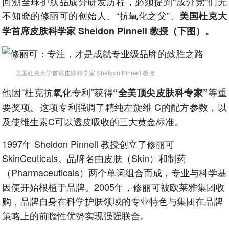
回溯全球护肤品成分研发历程，必须提到“成分党“们无
不知晓的修丽可的创始人、“抗氧化之父”、
美国杜克大
学首席皮肤科学家 Sheldon Pinnell 教授（下图）。
美国杜克大学首席皮肤科学家 Sheldon Pinnell 教授
他因“杜克抗氧化专利”获得
等重
“全美顶尖皮肤科专家”
要奖项。这项专利强调了精纯左旋维 C的配方参数，以
及使维生素C可以透皮吸收的三大黄金标准。
1997年 Sheldon Pinnell 教授创立了修丽可
SkinCeuticals。品牌名由皮肤（Skin）和制药
（Pharmaceuticals）两个单词组合而成，专业与科学基
因便开始根植于品牌。2005年，修丽可被欧莱雅集团收
购，品牌自身在科学护肤领域的专业特色与集团在品牌
策略上的前瞻性优势实现强强联合。