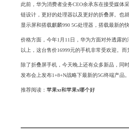
此前，华为消费者业务CEO余承东在接受媒体采访
链设计，更好的处理器以及更好的折叠屏。也就是说
显示屏和搭载麒麟990 5G处理器，搭载最新的
价格方面，今年1月11日，华为方面对外透露的消
以上，这台售价16999元的手机非常受欢迎。而升级
除了折叠屏手机，今天晚上还有众多新品，同时
发布会上发布1+8+N战略下最新的5G终端产
推荐阅读：
苹果xr和苹果x哪个好