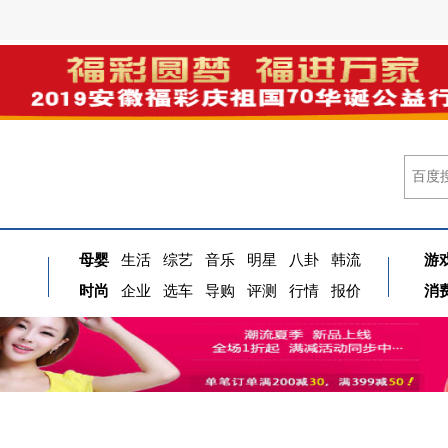
母婴
生活
综艺
音乐
明星
八卦
韩流
游
时尚
企业
选车
导购
评测
行情
报价
消