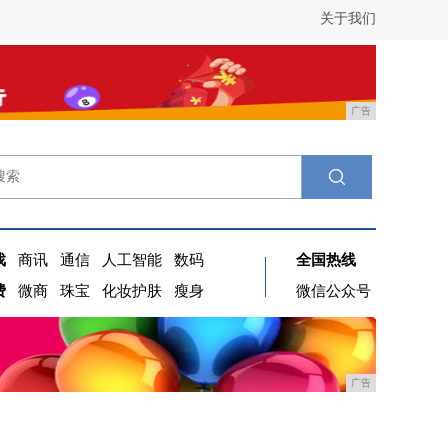
关于我们
广告
戏
商讯
通信
人工智能
数码
全国热线
费
微商
珠宝
化妆护肤
瘦身
微信公众号
广告