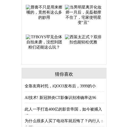
猜你喜欢
全靠友商衬托，iQOO3发布后，3999的小
AI技术! 新冠肺炎CT影像识别准确率达96
此人一手打造400亿的影音帝国，如今被捕入
狱
为什么很多人买了电动车就后悔了？内行人：