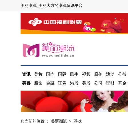
美丽潮流_美丽大方的潮流资讯平台
资讯
美妆
国内
国际
民生
视频
原创
滚动
公益
美容
服饰
金融
证券
港股
美股
公司
理财
基金
您当前的位置 ：
美丽潮流
>
游戏