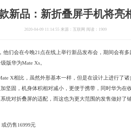
新品：新折叠屏手机将亮相 
2020-04-09 11:14:55 来源：互联网
阅读：1909
称，他们会在今晚21点在线上举行新品发布会，期间会有多
版华为Mate Xs。
为Mate X相比，虽然外形基本一样，但是在设计上进行了诸
更加坚固，机身体积相对减小，更便于携带，同时华为在
高系统对折叠屏的适配，而这也为更大范围的发售做好了