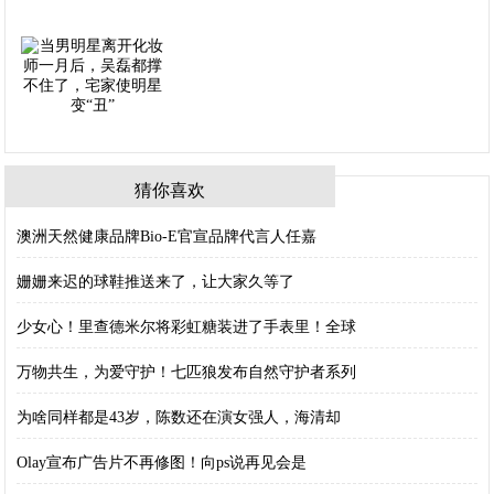
猜你喜欢
澳洲天然健康品牌Bio-E官宣品牌代言人任嘉
姗姗来迟的球鞋推送来了，让大家久等了
少女心！里查德米尔将彩虹糖装进了手表里！全球
万物共生，为爱守护！七匹狼发布自然守护者系列
为啥同样都是43岁，陈数还在演女强人，海清却
Olay宣布广告片不再修图！向ps说再见会是