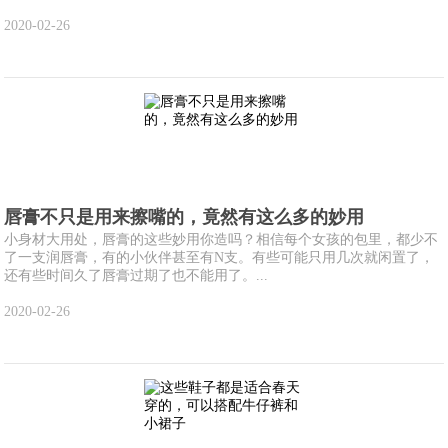
2020-02-26
唇膏不只是用来擦嘴的，竟然有这么多的妙用
小身材大用处，唇膏的这些妙用你造吗？相信每个女孩的包里，都少不
了一支润唇膏，有的小伙伴甚至有N支。有些可能只用几次就闲置了，
还有些时间久了唇膏过期了也不能用了。...
2020-02-26