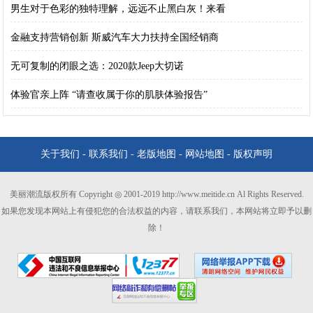
男生对于色彩的独特理解，远远不止黑白灰！来看
金融支持营销创新 斯威汽车大力扶持全国经销商
无可复制的闭眼之选：2020款Jeep大切诺
体验官亲上阵 “请查收属于你的肌肤体验报告”
关于我们
-
联系我们
-
老版地图
-
网站地图
-
版权声明
美丽潮流版权所有 Copyright ◎ 2001-2019 http://www.meitide.cn Al Rights Reserved.
如果您发现本网站上有侵犯您的合法权益的内容，请联系我们，本网站将立即予以删
除！