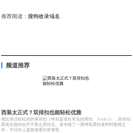
推荐阅读：
搜狗收录域名
频道推荐
西装太正式？双排扣也能轻松优雅
相比简洁轻松的的单排扣（特别是现在常见的两扣、3-roll-2），双排扣
西装在国内似乎不那么受待见。基本除了一票绅装爱好者和时髦精之
外，平日街上是挺难看到穿着双...