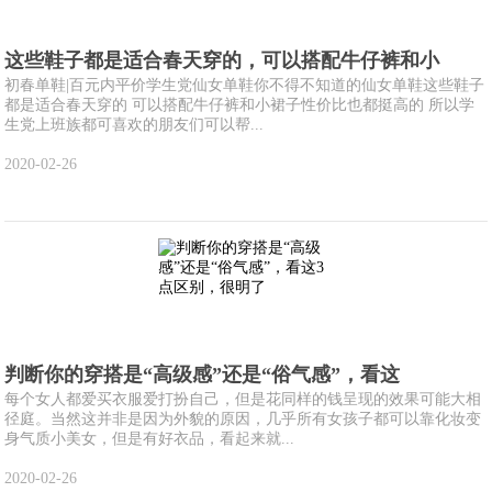
这些鞋子都是适合春天穿的，可以搭配牛仔裤和小
初春单鞋|百元内平价学生党仙女单鞋你不得不知道的仙女单鞋这些鞋子
都是适合春天穿的 可以搭配牛仔裤和小裙子性价比也都挺高的 所以学
生党上班族都可喜欢的朋友们可以帮...
2020-02-26
判断你的穿搭是“高级感”还是“俗气感”，看这
每个女人都爱买衣服爱打扮自己，但是花同样的钱呈现的效果可能大相
径庭。当然这并非是因为外貌的原因，几乎所有女孩子都可以靠化妆变
身气质小美女，但是有好衣品，看起来就...
2020-02-26