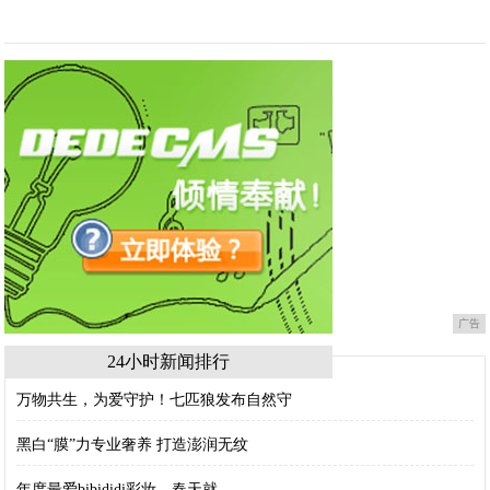
广告
24小时新闻排行
万物共生，为爱守护！七匹狼发布自然守
黑白“膜”力专业奢养 打造澎润无纹
年度最爱bibididi彩妆，春天就