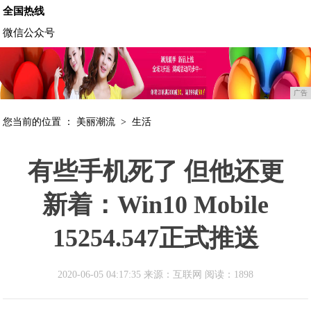
全国热线
微信公众号
广告
您当前的位置 ：
美丽潮流
>
生活
有些手机死了 但他还更
新着：Win10 Mobile
15254.547正式推送
2020-06-05 04:17:35 来源：互联网
阅读：1898