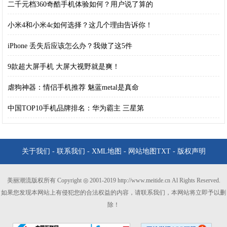
二千元档360奇酷手机体验如何？用户说了算的
小米4和小米4c如何选择？这几个理由告诉你！
iPhone 丢失后应该怎么办？我做了这5件
9款超大屏手机 大屏大视野就是爽！
虐狗神器：情侣手机推荐 魅蓝metal是真命
中国TOP10手机品牌排名：华为霸主 三星第
关于我们
-
联系我们
-
XML地图
-
网站地图
TXT
-
版权声明
美丽潮流版权所有 Copyright ◎ 2001-2019 http://www.meitide.cn Al Rights Reserved.
如果您发现本网站上有侵犯您的合法权益的内容，请联系我们，本网站将立即予以删
除！