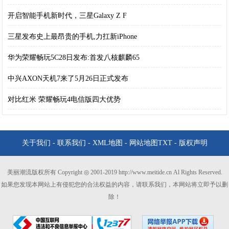
开启智能手机新时代，三星Galaxy Z F
三星发布史上最昂贵的手机,力扛新iPhone
华为荣耀畅玩5C28日发布:首发八核麒麟65
中兴AXON天机7来了5月26日正式发布
对比红米 荣耀畅玩4电信版四大优势
关于我们
-
联系我们
-
XML地图
-
网站地图
TXT
-
版权声明
美丽潮流版权所有 Copyright ◎ 2001-2019 http://www.meitide.cn Al Rights Reserved.
如果您发现本网站上有侵犯您的合法权益的内容，请联系我们，本网站将立即予以删
除！