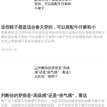
这些鞋子都是适合春天穿的，可以搭配牛仔裤和小
初春单鞋|百元内平价学生党仙女单鞋你不得不知道的仙女单鞋这些鞋子
都是适合春天穿的 可以搭配牛仔裤和小裙子性价比也都挺高的 所以学
生党上班族都可喜欢的朋友们可以帮...
2020-02-26
判断你的穿搭是“高级感”还是“俗气感”，看这
每个女人都爱买衣服爱打扮自己，但是花同样的钱呈现的效果可能大相
径庭。当然这并非是因为外貌的原因，几乎所有女孩子都可以靠化妆变