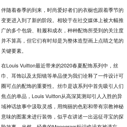
伴随着春季的到来，时尚爱好者们的衣橱也跟着季节的
变更进入到了新的阶段。相较于在社交媒体上被大幅推
广的多个包袋、鞋履和成衣，种种配饰所受到的关注度
并不算高，但它们有时却是为整体造型画上点睛之笔的
关键要素。
在Louis Vuitton最近带来的2020春夏配饰系列中，丝
巾、耳饰以及太阳镜等单品便为我们诠释了一件设计可
圈可点的配饰的重要性。丝巾是该系列中首先吸引人们
焦点的单品，Louis Vuitton从高深莫测却引人入胜的异
域神话故事中汲取灵感，用绚丽的色彩和带有宗教神秘
意味的图案来进行装饰，似乎在讲述一出远征寻宝的探
险故事。当然，经典的Monogram标识也没有被遗忘，