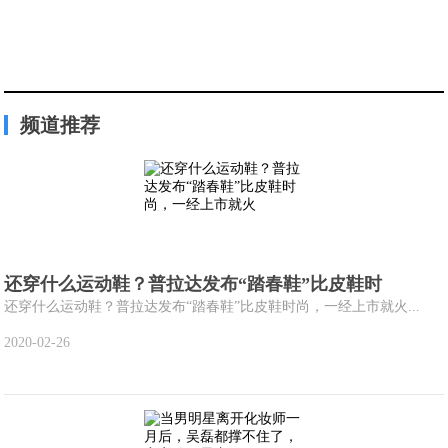
频道推荐
还穿什么运动鞋？普拉达发布“踏春鞋”比皮鞋时
还穿什么运动鞋？普拉达发布“踏春鞋”比皮鞋时尚，一经上市就火...
2020-02-26