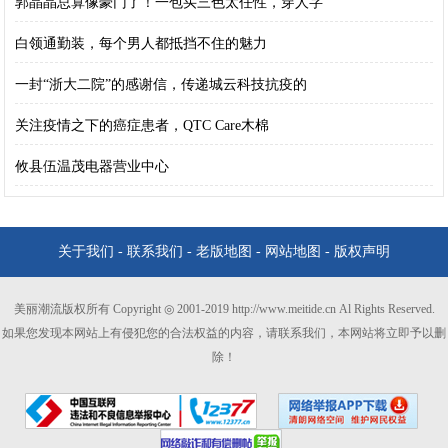
郭晶晶总算像豪门了！一包买三色太任性，穿人字
白领通勤装，每个男人都抵挡不住的魅力
一封“浙大二院”的感谢信，传递城云科技抗疫的
关注疫情之下的癌症患者，QTC Care木棉
攸县伍温茂电器营业中心
关于我们
-
联系我们
-
老版地图
-
网站地图
-
版权声明
美丽潮流版权所有 Copyright ◎ 2001-2019 http://www.meitide.cn Al Rights Reserved.
如果您发现本网站上有侵犯您的合法权益的内容，请联系我们，本网站将立即予以删
除！