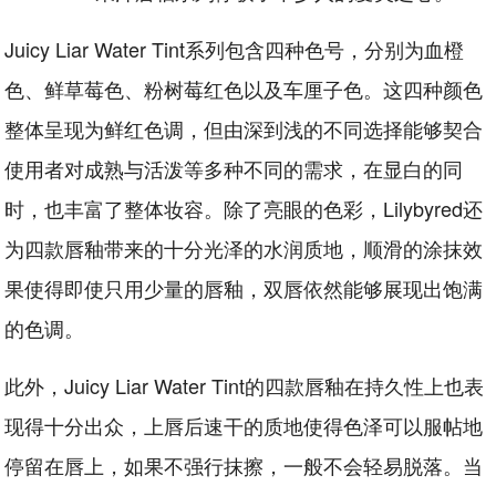
Juicy Liar Water Tint系列包含四种色号，分别为血橙
色、鲜草莓色、粉树莓红色以及车厘子色。这四种颜色
整体呈现为鲜红色调，但由深到浅的不同选择能够契合
使用者对成熟与活泼等多种不同的需求，在显白的同
时，也丰富了整体妆容。除了亮眼的色彩，Lilybyred还
为四款唇釉带来的十分光泽的水润质地，顺滑的涂抹效
果使得即使只用少量的唇釉，双唇依然能够展现出饱满
的色调。
此外，Juicy Liar Water Tint的四款唇釉在持久性上也表
现得十分出众，上唇后速干的质地使得色泽可以服帖地
停留在唇上，如果不强行抹擦，一般不会轻易脱落。当