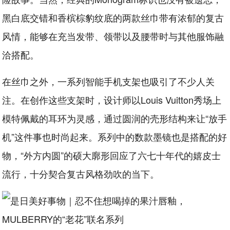
黑白底交错和香槟棕豹纹底的两款丝巾带有浓郁的复古
风情，能够在充当发带、领带以及腰带时与其他服饰融
洽搭配。
在丝巾之外，一系列智能手机支架也吸引了不少人关
注。在创作这些支架时，设计师以Louis Vuitton秀场上
模特佩戴的耳环为灵感，通过圆润的壳形结构来让“放手
机”这件事也时尚起来。系列中的数款墨镜也是搭配的好
物，“外方内圆”的硕大廓形回应了六七十年代的嬉皮士
流行，十分契合复古风格劲吹的当下。