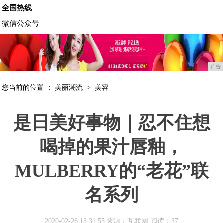
全国热线
微信公众号
广告
您当前的位置 ：
美丽潮流
>
美容
是日美好事物｜忍不住想
喝掉的果汁唇釉，
MULBERRY的“老花”联
名系列
2020-02-26 13:31:55 来源：互联网
阅读：37