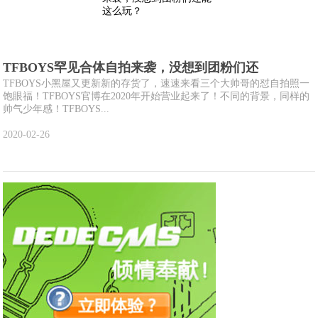
TFBOYS罕见合体自拍来袭，没想到团粉们还
TFBOYS小黑屋又更新新的存货了，速速来看三个大帅哥的怼自拍照一
饱眼福！TFBOYS官博在2020年开始营业起来了！不同的背景，同样的
帅气少年感！TFBOYS...
2020-02-26