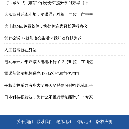
（宝藏APP）拥有它们分分钟提升学习效率（下
达沃斯对话李小加：沪港通已扎根，二次上市带来
这十款Mac免费软件，协助你在家轻松远程办公
凭什么说5G就能改变生活？我却这样认为的
人工智能就在身边
电动车开几年衰减大电池不行了？特斯拉：在我这
雷诺新能源规划曝光 Dacia将推城市代步电
平板支撑威力有多大？每天坚持两分钟可以减肚子
日本科技很发达，为什么不推行新能源汽车？专家
关于我们
-
联系我们
-
老版地图
-
网站地图
-
版权声明