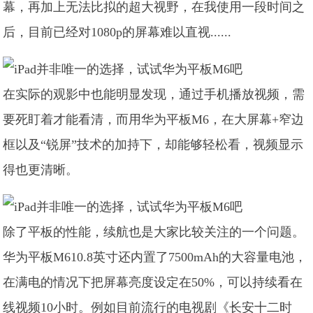
幕，再加上无法比拟的超大视野，在我使用一段时间之
后，目前已经对1080p的屏幕难以直视......
在实际的观影中也能明显发现，通过手机播放视频，需
要死盯着才能看清，而用华为平板M6，在大屏幕+窄边
框以及“锐屏”技术的加持下，却能够轻松看，视频显示
得也更清晰。
除了平板的性能，续航也是大家比较关注的一个问题。
华为平板M610.8英寸还内置了7500mAh的大容量电池，
在满电的情况下把屏幕亮度设定在50%，可以持续看在
线视频10小时。例如目前流行的电视剧《长安十二时