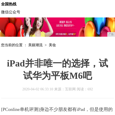
全国热线
微信公众号
广告
您当前的位置 ：
美丽潮流
>
美妆
iPad并非唯一的选择，试
试华为平板M6吧
2020-04-02 06:33:10 来源：互联网
阅读：692
[PConline单机评测]身边不少朋友都有iPad，但是使用的