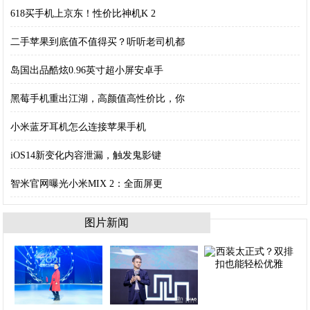
618买手机上京东！性价比神机K 2
二手苹果到底值不值得买？听听老司机都
岛国出品酷炫0.96英寸超小屏安卓手
黑莓手机重出江湖，高颜值高性价比，你
小米蓝牙耳机怎么连接苹果手机
iOS14新变化内容泄漏，触发鬼影键
智米官网曝光小米MIX 2：全面屏更
图片新闻