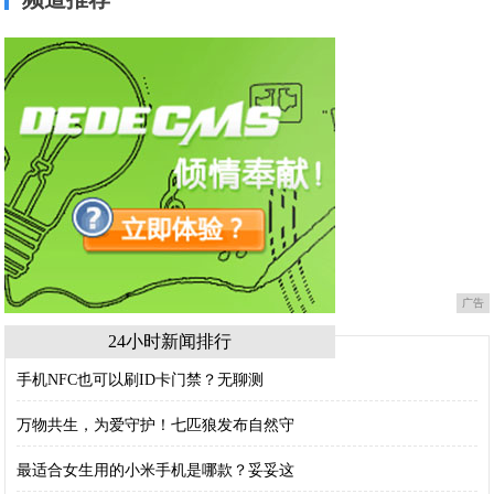
广告
24小时新闻排行
手机NFC也可以刷ID卡门禁？无聊测
万物共生，为爱守护！七匹狼发布自然守
最适合女生用的小米手机是哪款？妥妥这