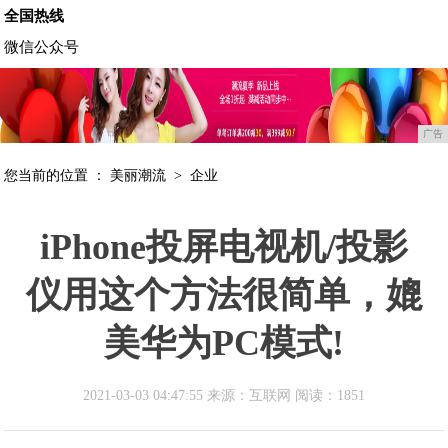
全国热线
微信公众号
广告
您当前的位置 ：
美丽潮流
>
企业
iPhone投屏电视机/投影
仪用这个方法很简单，媲
美华为PC模式!
2021-03-03 04:47:55 来源：互联网
阅读：1851