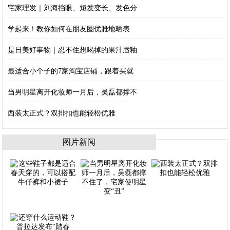
宅家理发｜刘海挡眼、短发变长、发色分
学起来！教你如何在朋友圈优雅地晒表
是日美好事物｜忍不住想喝掉的果汁唇釉
最适合小个子的7家淘宝店铺，跟着买就
当男明星离开化妆师一月后，吴磊都撑不
西装太正式？双排扣也能轻松优雅
图片新闻