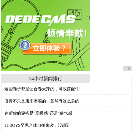
广告
24小时新闻排行
这些鞋子都是适合春天穿的，可以搭配牛
唇膏不只是用来擦嘴的，竟然有这么多的
判断你的穿搭是“高级感”还是“俗气感
TFBOYS罕见合体自拍来袭，没想到