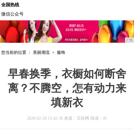
全国热线
微信公众号
广告
您当前的位置 ：
美丽潮流
>
服饰
早春换季，衣橱如何断舍
离？不腾空，怎有动力来
填新衣
2020-02-26 13:42:36 来源：互联网
阅读：45