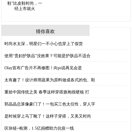
猜你喜欢
时尚水太深，明星们一不小心也穿上了假货
使用“贵妇护肤品”没效果？可能是护肤品不适合
Olay宣布广告片不再修图！向ps说再见会是
太有趣了！设计师用蔬果为原料做成各式的包、鞋
重拾中国传统之美 春季这样穿搭旗袍很硬核 打
郭晶晶总算像豪门了！一包买三色太任性，穿人字
是时候穿上马丁靴了！这样子穿搭，又美又时尚
区块链+检测，1.5亿捐赠助力抗疫一线