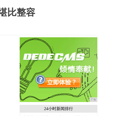
堪比整容
广告
24小时新闻排行