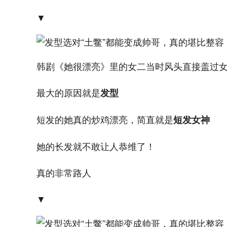
▼
韩剧《她很漂亮》里的女二当时风头直接盖过
最大的原因就是
发型
短发的她真的炒鸡漂亮，简直就是
短发女神
她的长发就不敢让人恭维了！
真的非常路人
▼