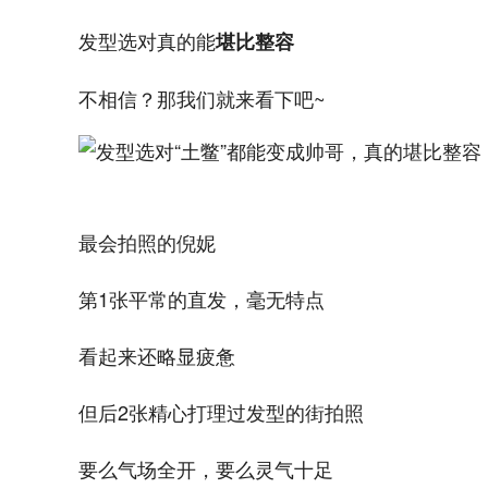
发型选对真的能
堪比整容
不相信？那我们就来看下吧~
最会拍照的倪妮
第1张平常的直发，毫无特点
看起来还略显疲惫
但后2张精心打理过发型的街拍照
要么气场全开，要么灵气十足