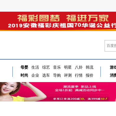
母婴
生活
综艺
音乐
明星
八卦
韩流
游
时尚
企业
选车
导购
评测
行情
报价
消