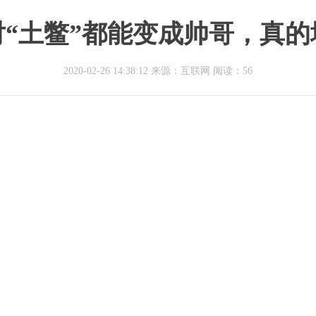
对“土鳖”都能变成帅哥，真的
2020-02-26 14:38:12 来源：互联网
阅读：56