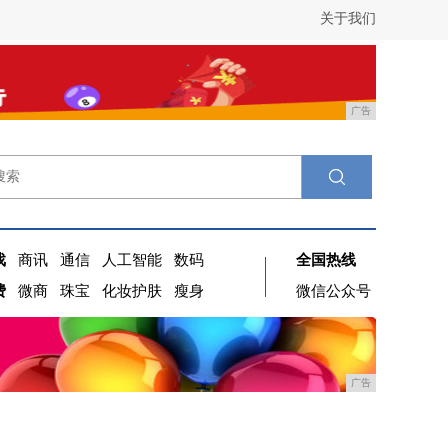
关于我们
广告
戏
商讯
通信
人工智能
数码
全国热线
费
微商
珠宝
化妆护肤
瘦身
微信公众号
广告