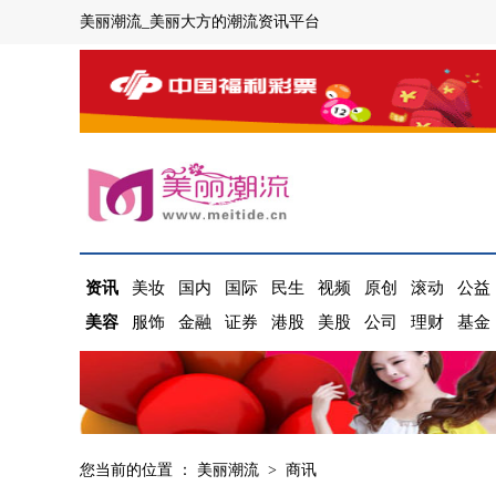
美丽潮流_美丽大方的潮流资讯平台
资讯
美妆
国内
国际
民生
视频
原创
滚动
公益
美容
服饰
金融
证券
港股
美股
公司
理财
基金
您当前的位置 ：
美丽潮流
>
商讯